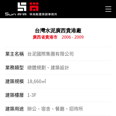
台灣水泥廣西貴港廠
廣西省貴港市
2006 - 2009
業主名稱
台泥國際集團有限公司
業務類型
總體規劃、建築設計
建築規模
18,660㎡
建築樓層
1-3F
建築用途
辦公、宿舍、餐廳、招待所