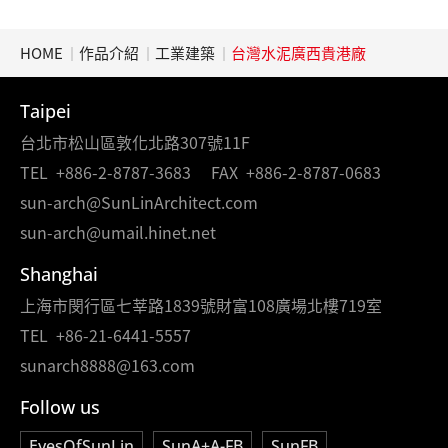
HOME
作品介紹
工業建築
台灣水泥廣西貴港廠
Taipei
台北市松山區敦化北路307號11F
TEL
+886-2-8787-3683
FAX
+886-2-8787-0683
sun-arch@SunLinArchitect.com
sun-arch@umail.hinet.net
Shanghai
上海市閔行區七莘路1839號財富108廣場北樓719室
TEL
+86-21-6441-5557
sunarch8888@163.com
Follow us
EyesOfSunLin
SunA+A-FB
SunFB