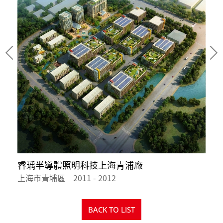
睿瑀半導體照明科技上海青浦廠
上海市青埔區 2011 - 2012
江
BACK TO LIST