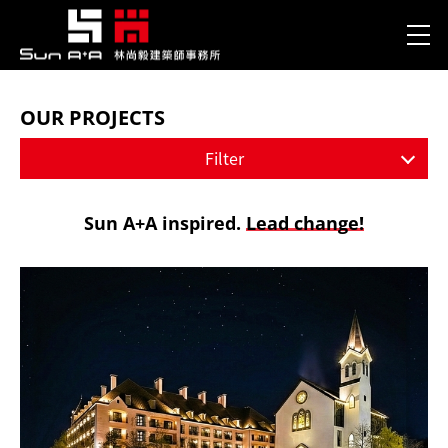
OUR PROJECTS
Filter
Sun A+A inspired.
Lead change!