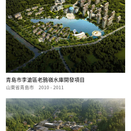
青島市李滄區老鴉嶺水庫開發項目
山東省青島市 2010 - 2011