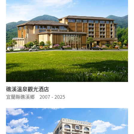
礁溪溫泉觀光酒店
宜蘭縣礁溪鄉 2007 - 2025