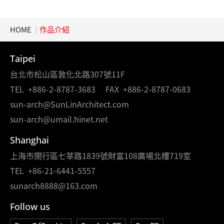
HOME
作品介紹
Taipei
台北市松山區敦化北路307號11F
TEL
+886-2-8787-3683
FAX
+886-2-8787-0683
sun-arch@SunLinArchitect.com
sun-arch@umail.hinet.net
Shanghai
上海市閔行區七莘路1839號財富108廣場北樓719室
TEL
+86-21-6441-5557
sunarch8888@163.com
Follow us