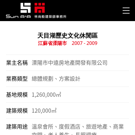
天目湖歷史文化休閒區
江蘇省溧陽市
2007 - 2009
業主名稱
溧陽市中遠房地產開發有限公司
業務類型
總體規劃、方案設計
基地規模
1,260,000㎡
建築規模
120,000㎡
建築用途
溫泉會所、度假酒店、旅遊地產、商業
空間、老人養生、長照理療