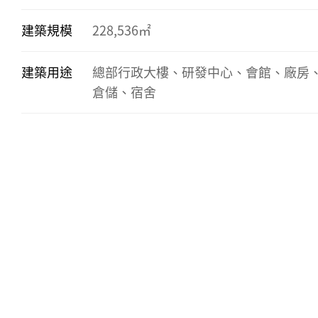
建築規模
228,536㎡
建築用途
總部行政大樓、研發中心、會館、廠房
倉儲、宿舍