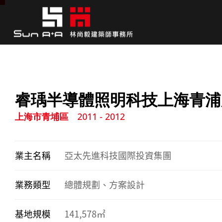
睿瑀半導體照明科技上海青浦
上海市青埔區
2011 - 2012
業主名稱
亞太先進科技國際投資集團
業務類型
總體規劃、方案設計
基地規模
141,578㎡