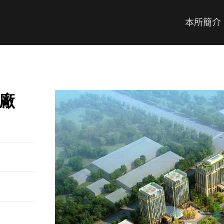
本所簡介
廠