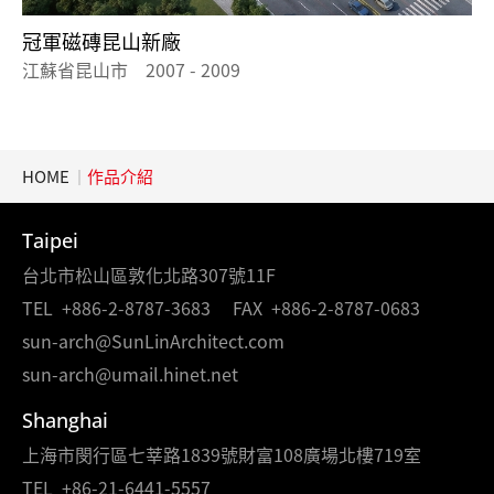
冠軍磁磚昆山新廠
江蘇省昆山市 2007 - 2009
HOME
作品介紹
Taipei
台北市松山區敦化北路307號11F
TEL
+886-2-8787-3683
FAX
+886-2-8787-0683
sun-arch@SunLinArchitect.com
sun-arch@umail.hinet.net
Shanghai
上海市閔行區七莘路1839號財富108廣場北樓719室
TEL
+86-21-6441-5557