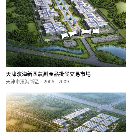
天津濱海新區農副產品批發交易市場
天津市濱海新區 2006 - 2009