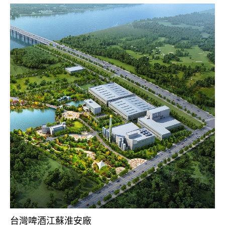
台灣啤酒江蘇淮安廠