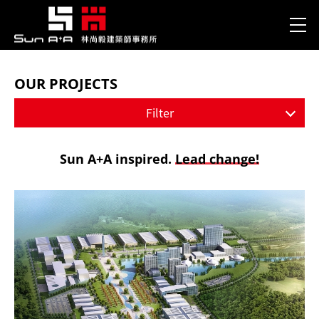
OUR PROJECTS
Filter
Sun A+A inspired.
Lead change!