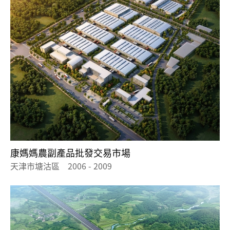
康媽媽農副產品批發交易市場
天津市塘沽區 2006 - 2009