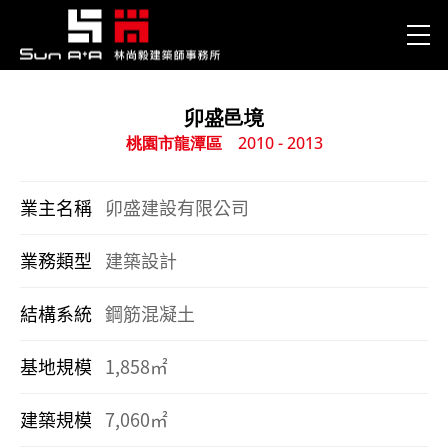
卯盛邑境
桃園市龍潭區
2010 - 2013
業主名稱
卯盛建設有限公司
業務類型
建築設計
結構系統
鋼筋混凝土
基地規模
1,858㎡
建築規模
7,060㎡