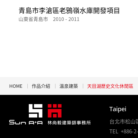
青島市李滄區老鴉嶺水庫開發項目
山東省青島市 2010 - 2011
HOME
作品介紹
溫泉建築
天目湖歷史文化休閒區
Taipei
台北市松山區
TEL
+886-2