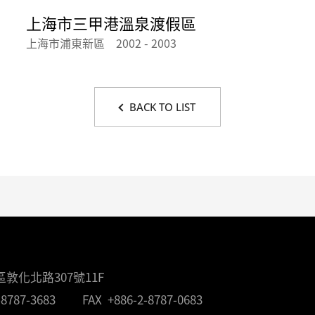
上海市三甲港溫泉渡假區
上海市浦東新區 2002 - 2003
BACK TO LIST
敦化北路307號11F
-8787-3683
FAX
+886-2-8787-0683