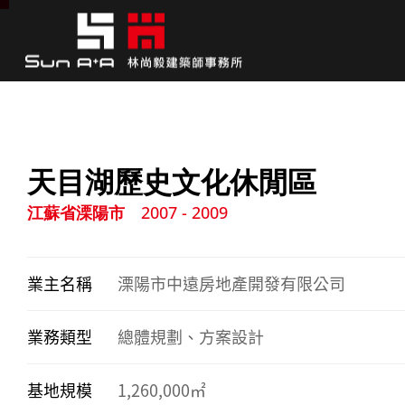
天目湖歷史文化休閒區
江蘇省溧陽市
2007 - 2009
業主名稱
溧陽市中遠房地產開發有限公司
業務類型
總體規劃、方案設計
基地規模
1,260,000㎡