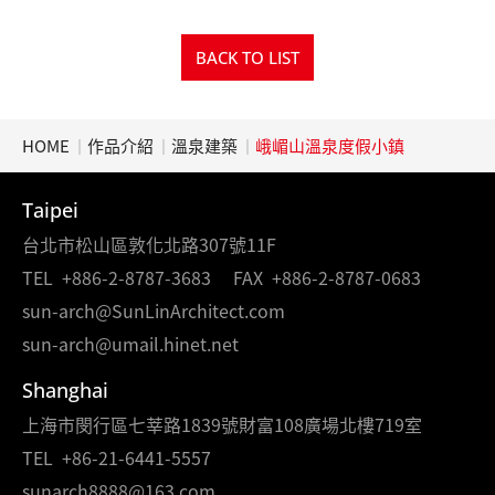
BACK TO LIST
HOME
作品介紹
溫泉建築
峨嵋山溫泉度假小鎮
Taipei
台北市松山區敦化北路307號11F
TEL
+886-2-8787-3683
FAX
+886-2-8787-0683
sun-arch@SunLinArchitect.com
sun-arch@umail.hinet.net
Shanghai
上海市閔行區七莘路1839號財富108廣場北樓719室
TEL
+86-21-6441-5557
sunarch8888@163.com