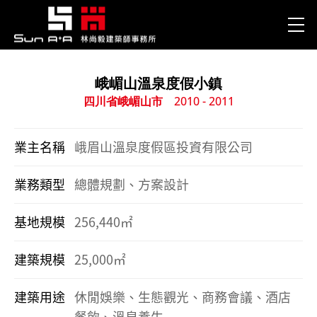
峨嵋山溫泉度假小鎮
四川省峨嵋山市
2010 - 2011
業主名稱
峨眉山溫泉度假區投資有限公司
業務類型
總體規劃、方案設計
基地規模
256,440㎡
建築規模
25,000㎡
建築用途
休閒娛樂、生態觀光、商務會議、酒店
餐飲、溫泉養生