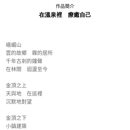
作品簡介
在溫泉裡 療癒自己
峨嵋山
雲的故鄉 霧的居所
千年古剎的鐘聲
在林間 迴盪至今
金頂之上
天與地 在這裡
沉默地對望
金頂之下
小鎮建築