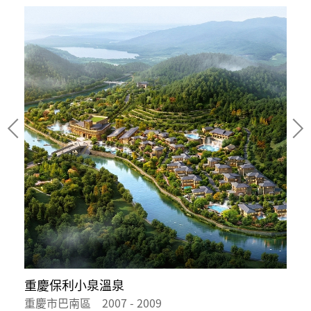
重慶保利小泉溫泉
重慶市巴南區 2007 - 2009
河