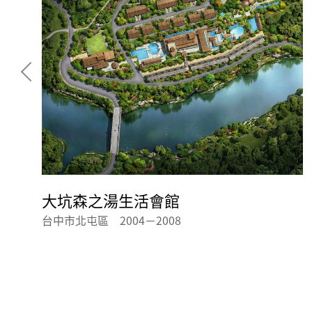
大坑森之湯生活會館
台中市北屯區 2004－2008