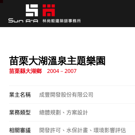
苗栗大湖溫泉主題樂園
苗栗縣大湖鄉
2004－2007
業主名稱
成豐開發股份有限公司
業務類型
總體規劃、方案設計
相關審議
開發許可、水保計畫、環境影響評估