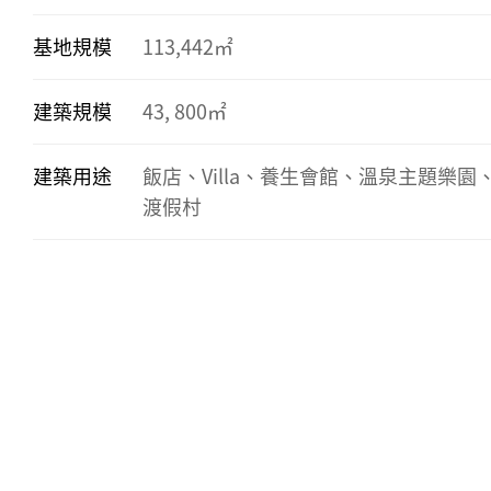
基地規模
113,442㎡
建築規模
43, 800㎡
建築用途
飯店、Villa、養生會館、溫泉主題樂園
渡假村