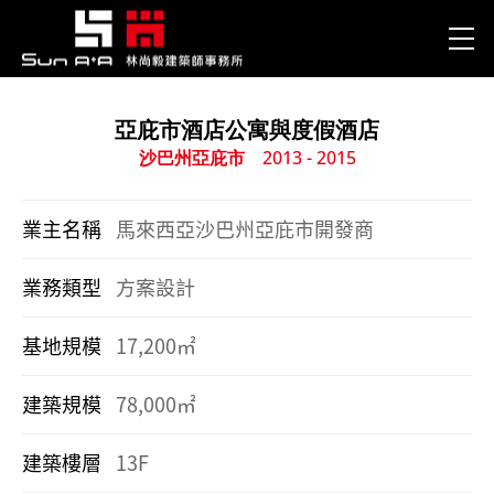
亞庇市酒店公寓與度假酒店
沙巴州亞庇市
2013 - 2015
業主名稱
馬來西亞沙巴州亞庇市開發商
業務類型
方案設計
基地規模
17,200㎡
建築規模
78,000㎡
建築樓層
13F